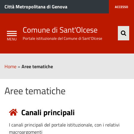
Città Metropolitana di Genova
ACCESSO
Comune di Sant'Olcese
Portale istituzionale del Comune di Sant'Olcese
Home
»
Aree tematiche
Aree tematiche
Canali principali
I canali principali del portale istituzionale, con i relativi
macroargomenti