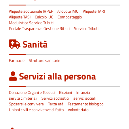
Aliquote addizionale IRPEF
Aliquote IMU
Aliquote TARI
Aliquote TASI
Calcolo IUC
Compostaggio
Modulistica Servizio Tributi
Portale Trasparenza Gestione Rifiuti
Servizio Tributi
Sanità
Farmacie
Strutture sanitarie
Servizi alla persona
Donazione Organi e Tessuti
Elezioni
Infanzia
servizi cimiteriali
Servizi scolastici
servizi sociali
Sposarsi e convivere
Terza età
Testamento biologico
Unioni civili e convivenze di fatto
volontariato