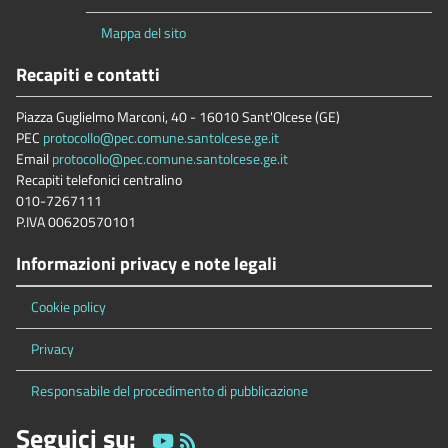
Mappa del sito
Recapiti e contatti
Piazza Guglielmo Marconi, 40 - 16010 Sant'Olcese (GE)
PEC
protocollo@pec.comune.santolcese.ge.it
Email
protocollo@pec.comune.santolcese.ge.it
Recapiti telefonici centralino
010-7267111
P.IVA 00620570101
Informazioni privacy e note legali
Cookie policy
Privacy
Responsabile del procedimento di pubblicazione
Seguici su: