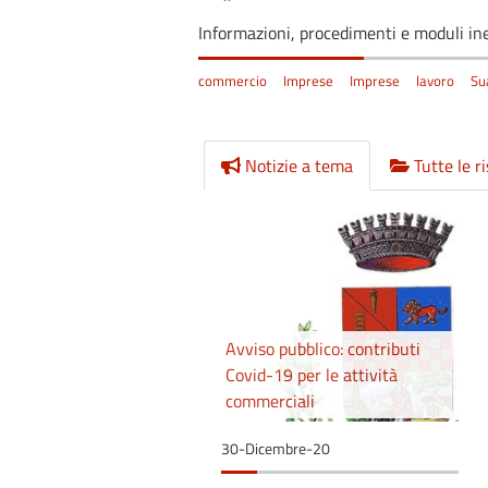
Informazioni, procedimenti e moduli ine
commercio
Imprese
Imprese
lavoro
Su
Notizie a tema
Tutte le r
Avviso pubblico: contributi
Covid-19 per le attività
commerciali
30-Dicembre-20