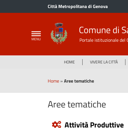
Città Metropolitana di Genova
Comune di S
Portale istituzionale de
HOME
VIVERE LA CITTÀ
Home
»
Aree tematiche
Aree tematiche
Attività Produttive