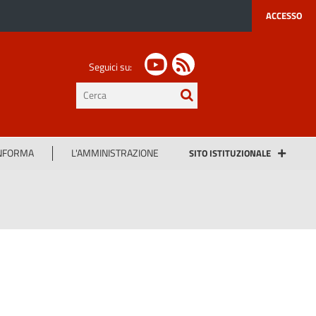
ACCESSO
Seguici su:
testo
da
cercare
INFORMA
L'AMMINISTRAZIONE
SITO ISTITUZIONALE