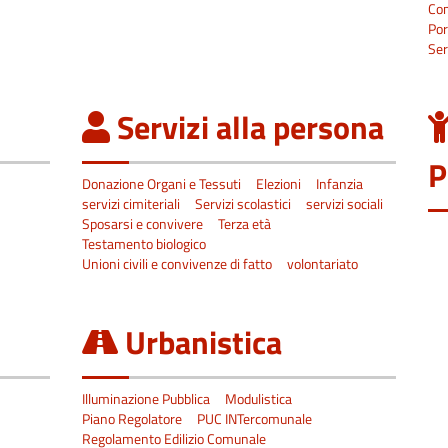
Co
Por
Ser
Servizi alla persona
P
Donazione Organi e Tessuti
Elezioni
Infanzia
servizi cimiteriali
Servizi scolastici
servizi sociali
Sposarsi e convivere
Terza età
Testamento biologico
Unioni civili e convivenze di fatto
volontariato
Urbanistica
Illuminazione Pubblica
Modulistica
Piano Regolatore
PUC INTercomunale
Regolamento Edilizio Comunale