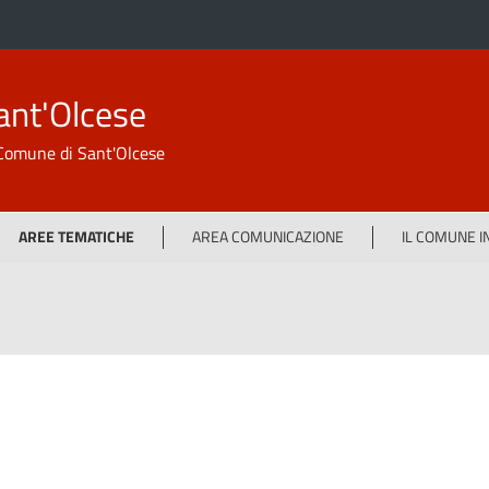
ant'Olcese
l Comune di Sant'Olcese
AREE TEMATICHE
AREA COMUNICAZIONE
IL COMUNE 