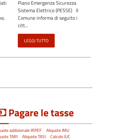
ati
Piano Emergenza Sicurezza
Sistema Elettrico (PESSE) Il
ne,
Comune informa di seguito i
citt...
LEGGI TUTTO
Pagare le tasse
quote addizionale IRPEF
Aliquote IMU
quote TARI
Aliquote TASI
Calcolo IUC