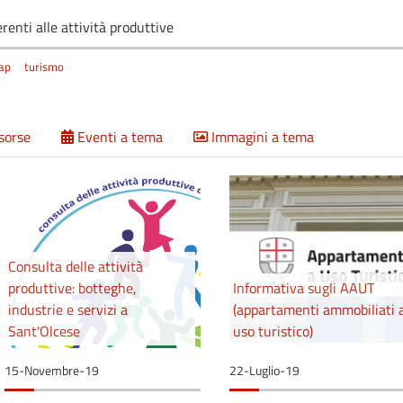
renti alle attività produttive
ap
turismo
isorse
Eventi a tema
Immagini a tema
Consulta delle attività
produttive: botteghe,
Informativa sugli AAUT
industrie e servizi a
(appartamenti ammobiliati 
Sant'Olcese
uso turistico)
15-Novembre-19
22-Luglio-19