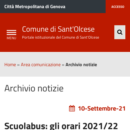
Città Metropolitana di Genova
ACCESSO
Comune di Sant'Olcese
Portale istituzionale del Comune di Sant'Olcese
Home
»
Area comunicazione
»
Archivio notizie
Archivio notizie
10-Settembre-21
Scuolabus: gli orari 2021/22