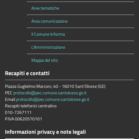
Aree tematiche
Area comunicazione
Il Comune Informa
L'Amministrazione
Mappa del sito
Recapiti e contatti
Piazza Guglielmo Marconi, 40 - 16010 Sant'Olcese (GE)
PEC
protocollo@pec.comune.santolcese.ge.it
Email
protocollo@pec.comune.santolcese.ge.it
Recapiti telefonici centralino
010-7267111
P.IVA 00620570101
Informazioni privacy e note legali