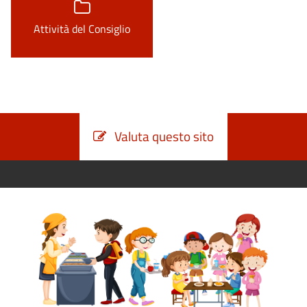
Attività del Consiglio
Valuta questo sito