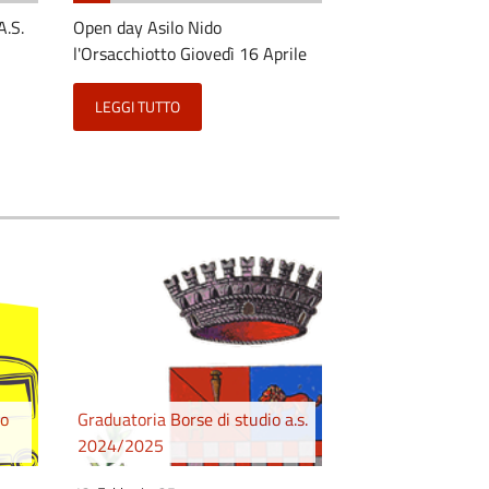
A.S.
Open day Asilo Nido
l'Orsacchiotto Giovedì 16 Aprile
LEGGI TUTTO
co
Graduatoria Borse di studio a.s.
2024/2025