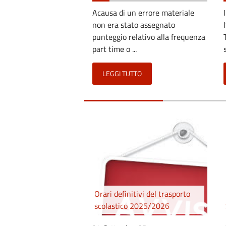
Acausa di un errore materiale
non era stato assegnato
punteggio relativo alla frequenza
part time o ...
LEGGI TUTTO
Orari definitivi del trasporto
scolastico 2025/2026