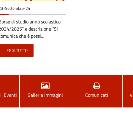
23-Settembre-24
Borse di studio anno scolastico
2024/2025” e descrizione “Si
comunica che è possi...
LEGGI TUTTO
li Eventi
Galleria Immagini
Comunicati
V