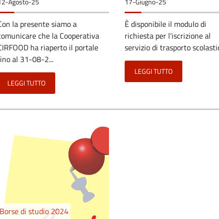
12-Agosto-25
17-Giugno-25
Con la presente siamo a
È disponibile il modulo di
comunicare che la Cooperativa
richiesta per l'iscrizione al
CIRFOOD ha riaperto il portale
servizio di trasporto scolastic
fino al 31-08-2...
LEGGI TUTTO
LEGGI TUTTO
Borse di studio 2024