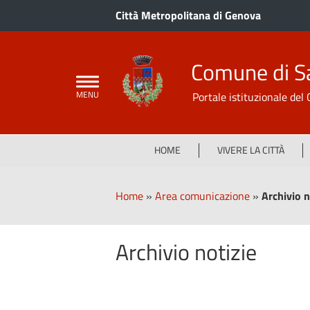
Città Metropolitana di Genova
Comune di S
Portale istituzionale de
HOME
VIVERE LA CITTÀ
Home
»
Area comunicazione
»
Archivio n
Archivio notizie