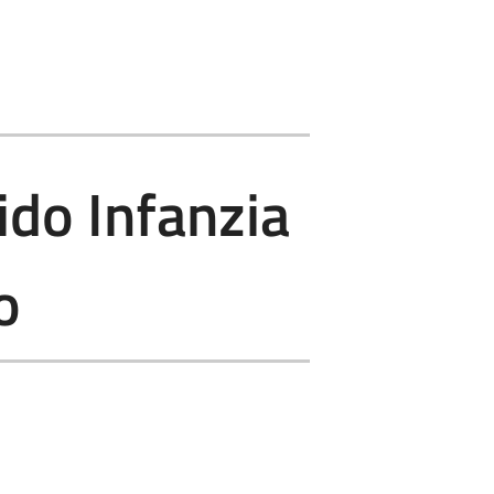
do Infanzia
o