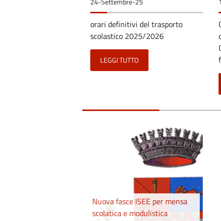
24-Settembre-25
orari definitivi del trasporto
scolastico 2025/2026
LEGGI TUTTO
Nuova fasce ISEE per mensa
scolatica e modulistica