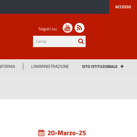
ACCESSO
Seguici su:
testo
da
cercare
INFORMA
L'AMMINISTRAZIONE
SITO ISTITUZIONALE
20-Marzo-25