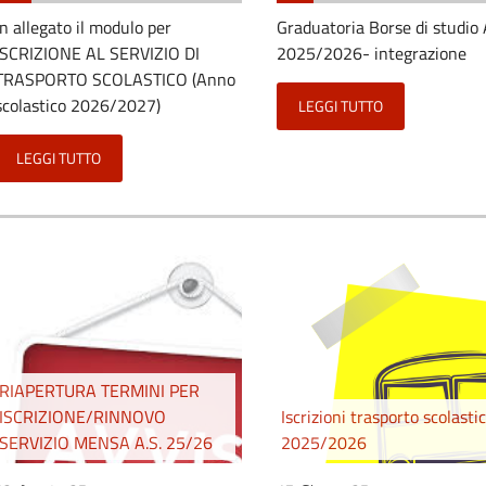
In allegato il modulo per
Graduatoria Borse di studio 
ISCRIZIONE AL SERVIZIO DI
2025/2026- integrazione
TRASPORTO SCOLASTICO (Anno
scolastico 2026/2027)
LEGGI TUTTO
LEGGI TUTTO
RIAPERTURA TERMINI PER
ISCRIZIONE/RINNOVO
Iscrizioni trasporto scolasti
SERVIZIO MENSA A.S. 25/26
2025/2026