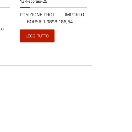
13-Febbraio-25
POSIZIONE PROT. IMPORTO
BORSA 1 9898 186,54...
o...
LEGGI TUTTO