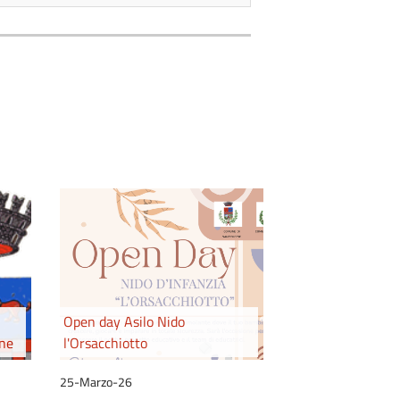
Open day Asilo Nido
one
l'Orsacchiotto
25-Marzo-26