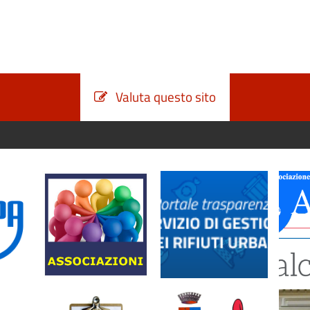
Valuta questo sito