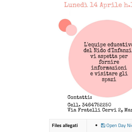
Files allegati
Open Day Nid