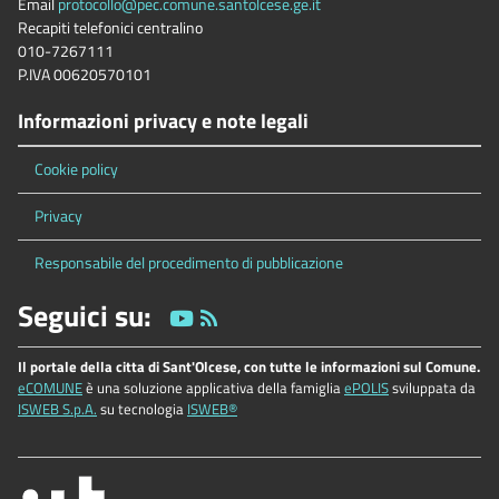
Email
protocollo@pec.comune.santolcese.ge.it
Recapiti telefonici centralino
010-7267111
P.IVA 00620570101
Informazioni privacy e note legali
Cookie policy
Privacy
Responsabile del procedimento di pubblicazione
Seguici su:
Il portale della citta di Sant'Olcese, con tutte le informazioni sul Comune.
eCOMUNE
è una soluzione applicativa della famiglia
ePOLIS
sviluppata da
ISWEB S.p.A.
su tecnologia
ISWEB®