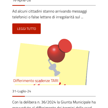
14-Aprile-26
Ad alcuni cittadini stanno arrivando messaggi
telefonici o false lettere di irregolarità sul ...
LEGGI TUTTO
Differimento scadenze TARI
31-Luglio-24
Con la delibera n. 36/2024 la Giunta Municipale ha
provveduto al differimento dei termini delle scad...