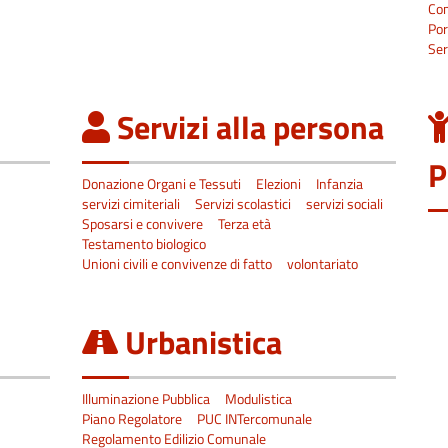
Co
Por
Ser
Servizi alla persona
P
Donazione Organi e Tessuti
Elezioni
Infanzia
servizi cimiteriali
Servizi scolastici
servizi sociali
Sposarsi e convivere
Terza età
Testamento biologico
Unioni civili e convivenze di fatto
volontariato
Urbanistica
Illuminazione Pubblica
Modulistica
Piano Regolatore
PUC INTercomunale
Regolamento Edilizio Comunale