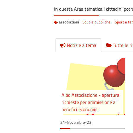
In questa Area tematica i cittadini potr
associazioni
Scuole pubbliche
Sport e te
Notizie a tema
Tutte le r
Albo Associazione - apertura
richieste per ammissione ai
benefici economici
21-Novembre-23