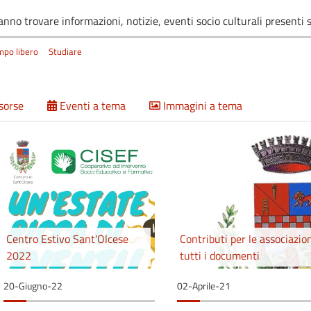
anno trovare informazioni, notizie, eventi socio culturali presenti
mpo libero
Studiare
isorse
Eventi a tema
Immagini a tema
Centro Estivo Sant'Olcese
Contributi per le associazion
2022
tutti i documenti
20-Giugno-22
02-Aprile-21