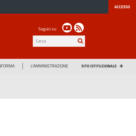
ACCESSO
Seguici su:
testo
da
cercare
INFORMA
L'AMMINISTRAZIONE
SITO ISTITUZIONALE