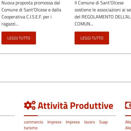
Nuova proposta promossa dal
Il Comune di Sant'Olcese
Comune di Sant’Olcese e dalla
sostiene le associazioni ai s
Cooperativa C.I.S.E.F. per i
del REGOLAMENTO DELL’A
ragazzi...
COMUN...
LEGGI TUTTO
LEGGI TUTTO
Attività Produttive
commercio
Imprese
Imprese
lavoro
Suap
Ali
turismo
Ali