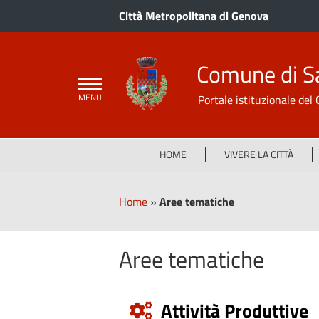
Città Metropolitana di Genova
Comune di S
Portale istituzionale de
HOME
VIVERE LA CITTÀ
Home
»
Aree tematiche
Aree tematiche
Attività Produttive