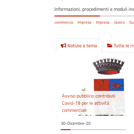
Informazioni, procedimenti e moduli ine
commercio
Imprese
Imprese
lavoro
Su
Notizie a tema
Tutte le r
Avviso pubblico: contributi
Covid-19 per le attività
commerciali
30-Dicembre-20