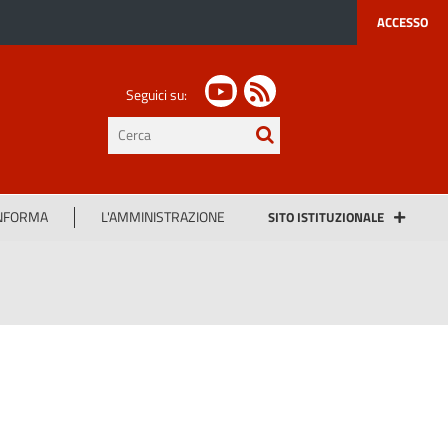
ACCESSO
Seguici su:
testo
da
cercare
INFORMA
L'AMMINISTRAZIONE
SITO ISTITUZIONALE