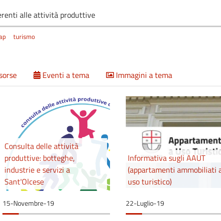
renti alle attività produttive
ap
turismo
isorse
Eventi a tema
Immagini a tema
Consulta delle attività
produttive: botteghe,
Informativa sugli AAUT
industrie e servizi a
(appartamenti ammobiliati 
Sant'Olcese
uso turistico)
15-Novembre-19
22-Luglio-19