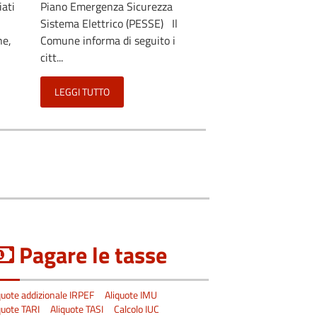
ati
Piano Emergenza Sicurezza
Sistema Elettrico (PESSE) Il
ne,
Comune informa di seguito i
citt...
LEGGI TUTTO
Pagare le tasse
quote addizionale IRPEF
Aliquote IMU
quote TARI
Aliquote TASI
Calcolo IUC