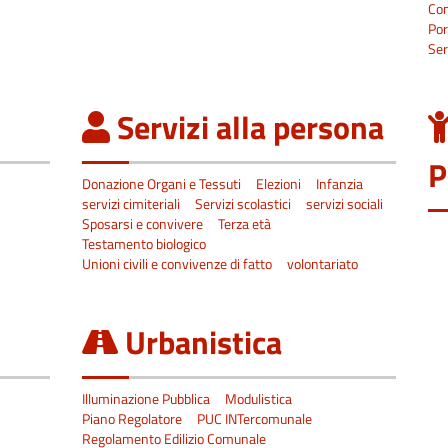
Co
Por
Ser
Servizi alla persona
P
Donazione Organi e Tessuti
Elezioni
Infanzia
servizi cimiteriali
Servizi scolastici
servizi sociali
Sposarsi e convivere
Terza età
Testamento biologico
Unioni civili e convivenze di fatto
volontariato
Urbanistica
Illuminazione Pubblica
Modulistica
Piano Regolatore
PUC INTercomunale
Regolamento Edilizio Comunale