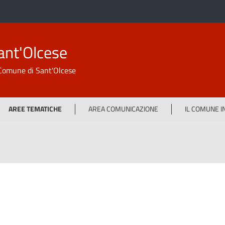
ant'Olcese
l Comune di Sant'Olcese
AREE TEMATICHE
AREA COMUNICAZIONE
IL COMUNE 