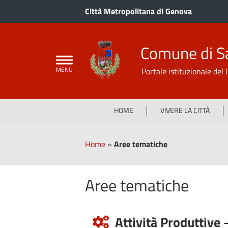
Città Metropolitana di Genova
Comune di S
Portale istituzionale de
HOME
VIVERE LA CITTÀ
Home
»
Aree tematiche
Aree tematiche
Attività Produttive