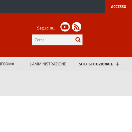
ACCESSO
Seguici su:
testo
da
cercare
INFORMA
L'AMMINISTRAZIONE
SITO ISTITUZIONALE