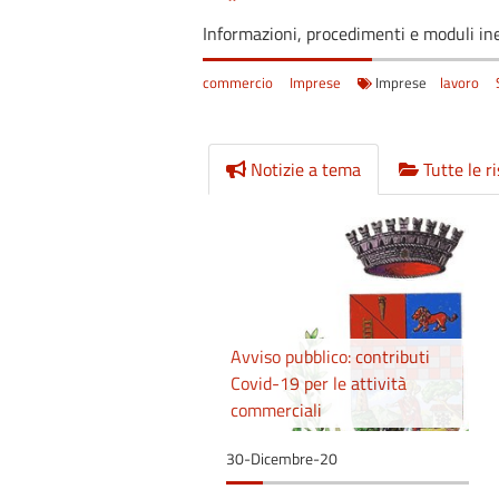
Informazioni, procedimenti e moduli ine
commercio
Imprese
Imprese
lavoro
Notizie a tema
Tutte le r
Avviso pubblico: contributi
Covid-19 per le attività
commerciali
30-Dicembre-20