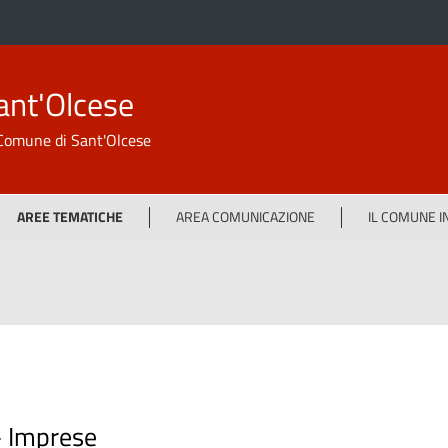
ant'Olcese
l Comune di Sant'Olcese
AREE TEMATICHE
AREA COMUNICAZIONE
IL COMUNE 
-
Imprese