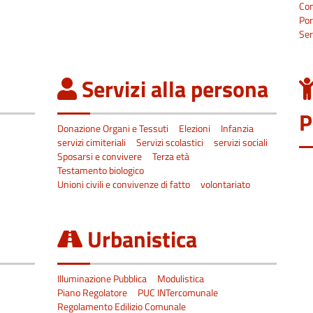
Co
Por
Ser
Servizi alla persona
P
Donazione Organi e Tessuti
Elezioni
Infanzia
servizi cimiteriali
Servizi scolastici
servizi sociali
Sposarsi e convivere
Terza età
Testamento biologico
Unioni civili e convivenze di fatto
volontariato
Urbanistica
Illuminazione Pubblica
Modulistica
Piano Regolatore
PUC INTercomunale
Regolamento Edilizio Comunale