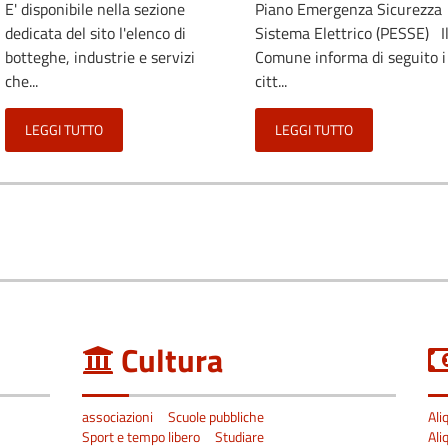
E' disponibile nella sezione
Piano Emergenza Sicurezza
dedicata del sito l'elenco di
Sistema Elettrico (PESSE) I
botteghe, industrie e servizi
Comune informa di seguito i
che...
citt...
LEGGI TUTTO
LEGGI TUTTO
Cultura
associazioni
Scuole pubbliche
Ali
Sport e tempo libero
Studiare
Ali