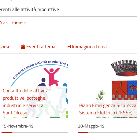
renti alle attività produttive
Suap
turismo
isorse
Eventi a tema
Immagini a tema
Consulta delle attività
produttive: botteghe,
industrie e servizi a
Piano Emergenza Sicurezza
Sant'Olcese
Sistema Elettrico (PESSE)
15-Novembre-19
28-Maggio-19