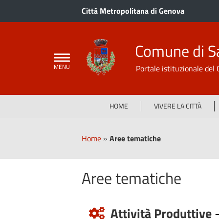
Città Metropolitana di Genova
Comune di S
Portale istituzionale de
HOME
VIVERE LA CITTÀ
Home
»
Aree tematiche
Aree tematiche
Attività Produttive