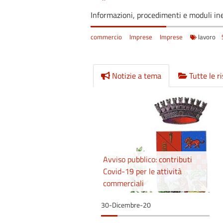
Informazioni, procedimenti e moduli ine
commercio
Imprese
Imprese
lavoro
Notizie a tema
Tutte le r
Avviso pubblico: contributi
Covid-19 per le attività
commerciali
30-Dicembre-20