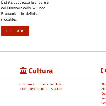
È stata pubblicata la circolare
del Ministero dello Sviluppo
Economico che definisce
modalit&...
LEGGI TUTTO
Cultura
associazioni
Scuole pubbliche
Ali
Sport e tempo libero
Studiare
Ali
Co
Por
Ser