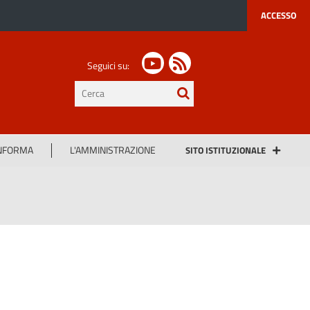
ACCESSO
Seguici su:
testo
da
cercare
INFORMA
L'AMMINISTRAZIONE
SITO ISTITUZIONALE