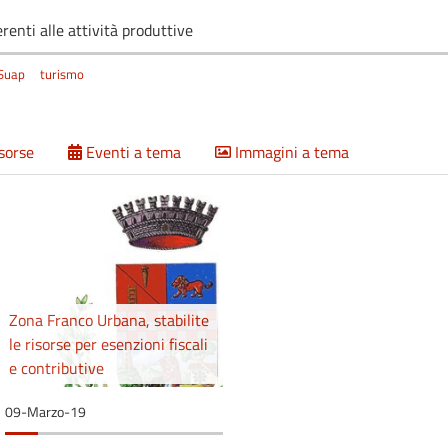
renti alle attività produttive
Suap
turismo
isorse
Eventi a tema
Immagini a tema
Zona Franco Urbana, stabilite
le risorse per esenzioni fiscali
e contributive
09-Marzo-19