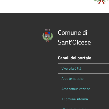
Comune di
Sant'Olcese
Canali del portale
Vivere la Città
Aree tematiche
Area comunicazione
Il Comune Informa