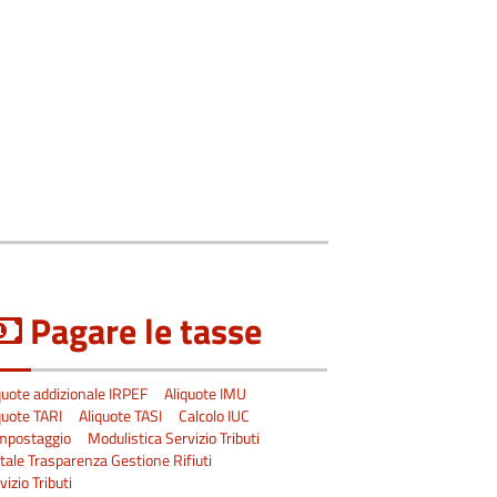
Pagare le tasse
quote addizionale IRPEF
Aliquote IMU
quote TARI
Aliquote TASI
Calcolo IUC
mpostaggio
Modulistica Servizio Tributi
tale Trasparenza Gestione Rifiuti
vizio Tributi