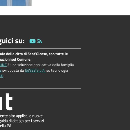
uici su:
tale della citta di Sant'Olcese, con tutte le
mazioni sul Comune.
UNE
è una soluzione applicativa della famiglia
S
sviluppata da
ISWEB S.p.A.
su tecnologia
B®