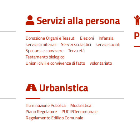
Servizi alla persona
P
Donazione Organi e Tessuti
Elezioni
Infanzia
servizi cimiteriali
Servizi scolastici
servizi sociali
Sposarsi e convivere
Terza età
Testamento biologico
Unioni civili e convivenze di fatto
volontariato
Urbanistica
Illuminazione Pubblica
Modulistica
Piano Regolatore
PUC INTercomunale
Regolamento Edilizio Comunale