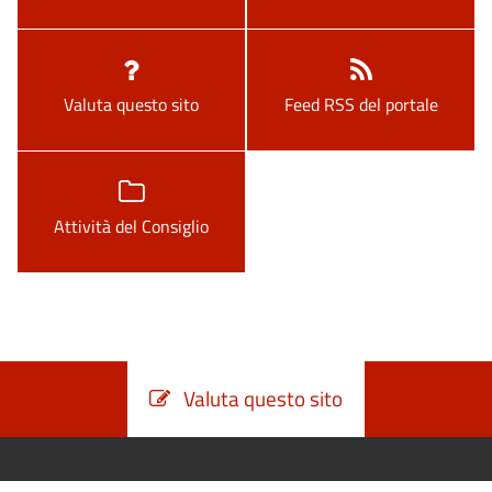
Valuta questo sito
Feed RSS del portale
Attività del Consiglio
Valuta questo sito