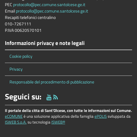
PEC
protocollo@pec.comune.santolcese.ge.it
Email
protocollo@pec.comune.santolcese.ge.it
Recapiti telefonici centralino
010-7267111
P.IVA 00620570101
Informazioni privacy e note legali
Cookie policy
Privacy
Responsabile del procedimento di pubblicazione
Seguici su:
Il portale della citta di Sant'Olcese, con tutte le informazioni sul Comune.
eCOMUNE
è una soluzione applicativa della famiglia
ePOLIS
sviluppata da
ISWEB S.p.A.
su tecnologia
ISWEB®