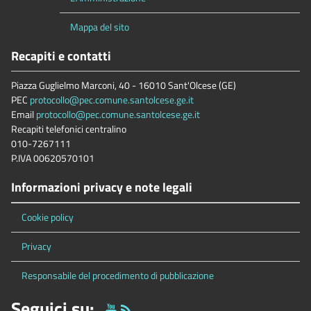
Mappa del sito
Recapiti e contatti
Piazza Guglielmo Marconi, 40 - 16010 Sant'Olcese (GE)
PEC
protocollo@pec.comune.santolcese.ge.it
Email
protocollo@pec.comune.santolcese.ge.it
Recapiti telefonici centralino
010-7267111
P.IVA 00620570101
Informazioni privacy e note legali
Cookie policy
Privacy
Responsabile del procedimento di pubblicazione
Seguici su: