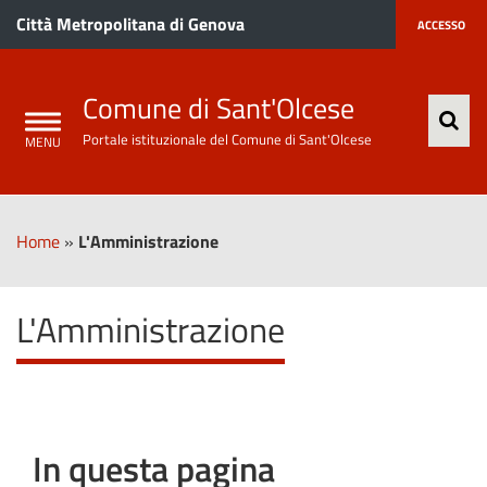
Città Metropolitana di Genova
ACCESSO
Comune di Sant'Olcese
Portale istituzionale del Comune di Sant'Olcese
Home
»
L'Amministrazione
L'Amministrazione
In questa pagina