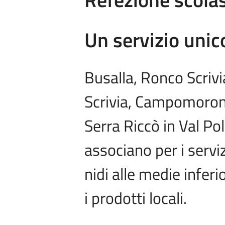
Un servizio uni
Busalla, Ronco Scrivi
Scrivia, Campomorone
Serra Riccò in Val Po
associano per i servi
nidi alle medie inferio
i prodotti locali.