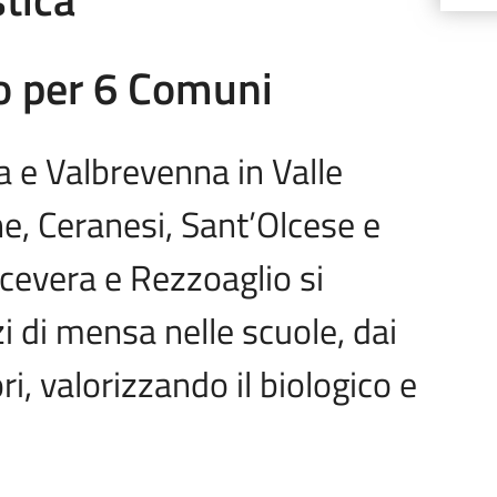
co per 6 Comuni
a e Valbrevenna in Valle
, Ceranesi, Sant’Olcese e
lcevera e Rezzoaglio si
zi di mensa nelle scuole, dai
ri, valorizzando il biologico e