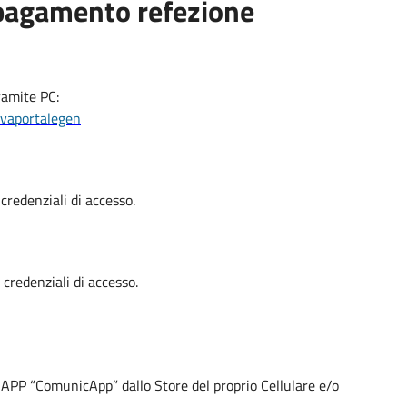
pagamento refezione
ramite PC:
ovaportalegen
 credenziali di accesso.
 credenziali di accesso.
re APP “ComunicApp” dallo Store del proprio Cellulare e/o