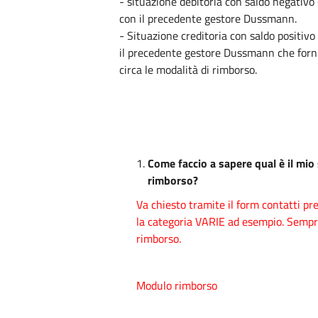
- situazione debitoria con saldo negativo 
con il precedente gestore Dussmann.
- Situazione creditoria con saldo positivo
il precedente gestore Dussmann che forni
circa le modalità di rimborso.
Come faccio a sapere qual è il mio
rimborso?
Va chiesto
tramite il form contatti p
la categoria VARIE ad esempio. Sempre 
rimborso.
Modulo rimborso