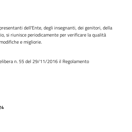
entanti dell'Ente, degli insegnanti, dei genitori, della
zio, si riunisce periodicamente per verificare la qualità
modifiche e migliorie.
delibera n. 55 del 29/11/2016 il Regolamento
24