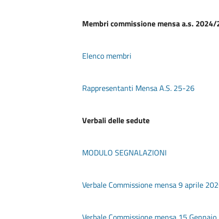
Membri commissione mensa a.s. 2024/
Elenco membri
Rappresentanti Mensa A.S. 25-26
Verbali delle sedute
MODULO SEGNALAZIONI
Verbale Commissione mensa 9 aprile 20
Verbale Commissione mensa 15 Gennaio