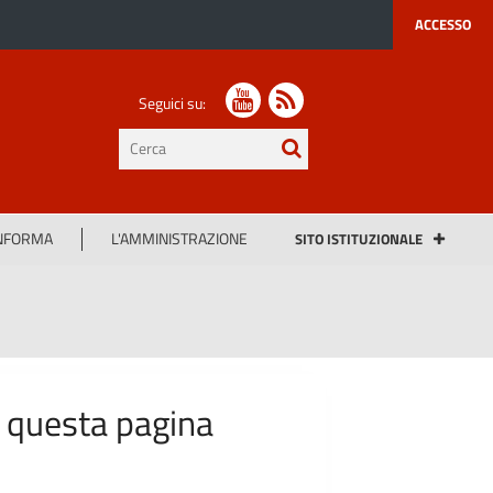
ACCESSO
Seguici su:
testo
da
cercare
INFORMA
L'AMMINISTRAZIONE
SITO ISTITUZIONALE
n questa pagina