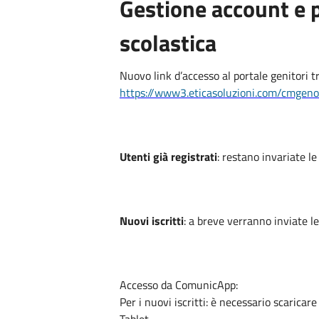
Gestione account e 
scolastica
Nuovo link d’accesso al portale genitori t
https://www3.eticasoluzioni.com/cmgen
Utenti già registrati
: restano invariate le
Nuovi iscritti
: a breve verranno inviate le
Accesso da ComunicApp:
Per i nuovi iscritti: è necessario scarica
Tablet.