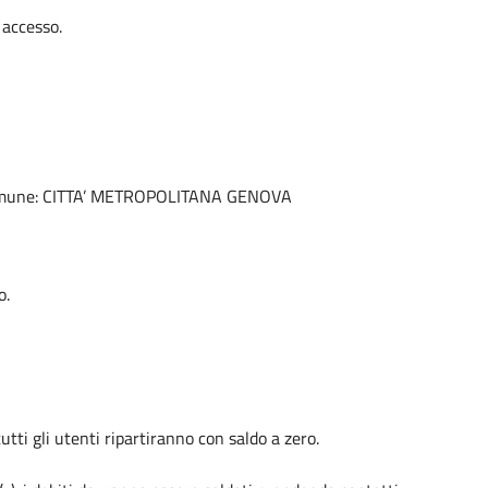
 accesso.
e Comune: CITTA’ METROPOLITANA GENOVA
o.
tti gli utenti ripartiranno con saldo a zero.