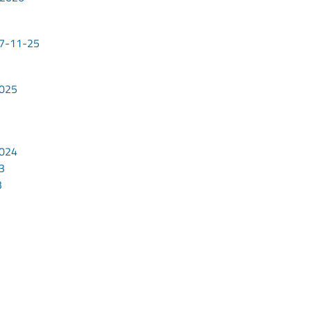
27-11-25
2025
2024
3
3