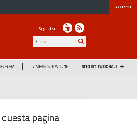
ACCESSO
Seguici su:
testo
da
cercare
INFORMA
L'AMMINISTRAZIONE
SITO ISTITUZIONALE
n questa pagina