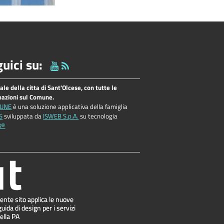
uici su:
tale della citta di Sant'Olcese, con tutte le
mazioni sul Comune.
UNE
è una soluzione applicativa della famiglia
S
sviluppata da
ISWEB S.p.A.
su tecnologia
B®