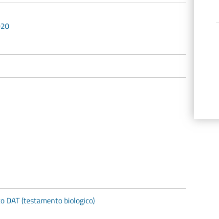
020
to DAT (testamento biologico)