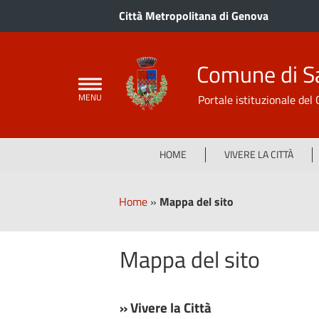
Città Metropolitana di Genova
Comune di S
Portale istituzionale de
HOME
VIVERE LA CITTÀ
Home
»
Mappa del sito
Mappa del sito
» Vivere la Città