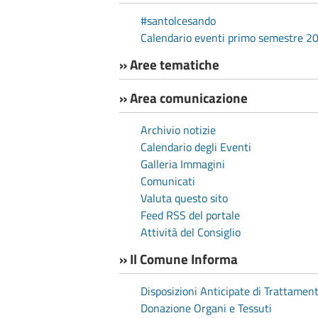
#santolcesando
Calendario eventi primo semestre 2
» Aree tematiche
» Area comunicazione
Archivio notizie
Calendario degli Eventi
Galleria Immagini
Comunicati
Valuta questo sito
Feed RSS del portale
Attività del Consiglio
» Il Comune Informa
Disposizioni Anticipate di Trattamen
Donazione Organi e Tessuti