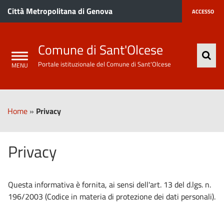
Città Metropolitana di Genova
ACCESSO
Comune di Sant'Olcese
Portale istituzionale del Comune di Sant'Olcese
Home
»
Privacy
Privacy
Questa informativa è fornita, ai sensi dell'art. 13 del d.lgs. n.
196/2003 (Codice in materia di protezione dei dati personali).