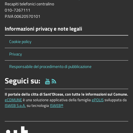
Recapiti telefonici centralino
010-7267111
P.IVA 00620570101
Informazioni privacy e note legali
Cookie policy
Privacy
Responsabile del procedimento di pubblicazione
Seguici su:
Il portale della citta di Sant'Olcese, con tutte le informazioni sul Comune.
eCOMUNE
è una soluzione applicativa della famiglia
ePOLIS
sviluppata da
ISWEB S.p.A.
su tecnologia
ISWEB®