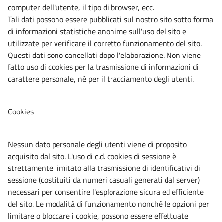
computer dell'utente, il tipo di browser, ecc.
Tali dati possono essere pubblicati sul nostro sito sotto forma
di informazioni statistiche anonime sull'uso del sito e
utilizzate per verificare il corretto funzionamento del sito.
Questi dati sono cancellati dopo l'elaborazione. Non viene
fatto uso di cookies per la trasmissione di informazioni di
carattere personale, né per il tracciamento degli utenti.
Cookies
Nessun dato personale degli utenti viene di proposito
acquisito dal sito. L'uso di c.d. cookies di sessione è
strettamente limitato alla trasmissione di identificativi di
sessione (costituiti da numeri casuali generati dal server)
necessari per consentire l'esplorazione sicura ed efficiente
del sito. Le modalità di funzionamento nonché le opzioni per
limitare o bloccare i cookie, possono essere effettuate