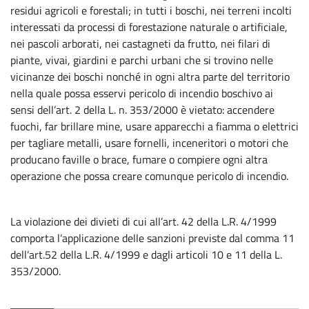
residui agricoli e forestali; in tutti i boschi, nei terreni incolti
interessati da processi di forestazione naturale o artificiale,
nei pascoli arborati, nei castagneti da frutto, nei filari di
piante, vivai, giardini e parchi urbani che si trovino nelle
vicinanze dei boschi nonché in ogni altra parte del territorio
nella quale possa esservi pericolo di incendio boschivo ai
sensi dell’art. 2 della L. n. 353/2000 è vietato: accendere
fuochi, far brillare mine, usare apparecchi a fiamma o elettrici
per tagliare metalli, usare fornelli, inceneritori o motori che
producano faville o brace, fumare o compiere ogni altra
operazione che possa creare comunque pericolo di incendio.
La violazione dei divieti di cui all’art. 42 della L.R. 4/1999
comporta l’applicazione delle sanzioni previste dal comma 11
dell’art.52 della L.R. 4/1999 e dagli articoli 10 e 11 della L.
353/2000.