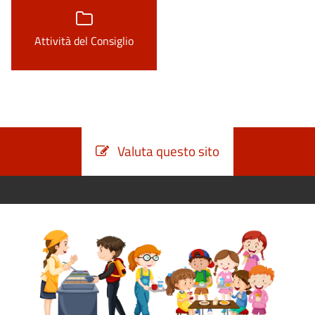
Attività del Consiglio
Valuta questo sito