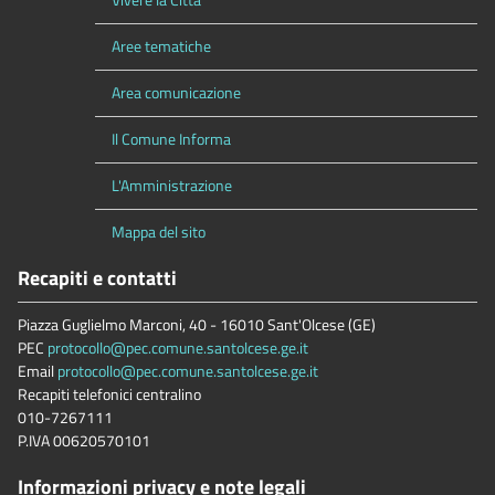
Aree tematiche
Area comunicazione
Il Comune Informa
L'Amministrazione
Mappa del sito
Recapiti e contatti
Piazza Guglielmo Marconi, 40 - 16010 Sant'Olcese (GE)
PEC
protocollo@pec.comune.santolcese.ge.it
Email
protocollo@pec.comune.santolcese.ge.it
Recapiti telefonici centralino
010-7267111
P.IVA 00620570101
Informazioni privacy e note legali