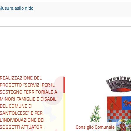
iusura asilo nido
AVVISO PUBBLICO PER LA
MANIFESTAZIONE DI
INTERESSE PER LA
COPROGETTAZIONE E
REALIZZAZIONE DEL
PROGETTO “SERVIZI PER IL
SOSTEGNO TERRITORIALE A
MINORI FAMIGLIE E DISABILI
DEL COMUNE DI
SANT’OLCESE” E PER
L’INDIVIDUAZIONE DEI
SOGGETTI ATTUATORI.
Consiglio Comunale