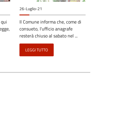
26-Luglio-21
 qui
Il Comune informa che, come di
legge,
consueto, l'ufficio anagrafe
resterà chiuso al sabato nel ...
LEGGI TUTTO