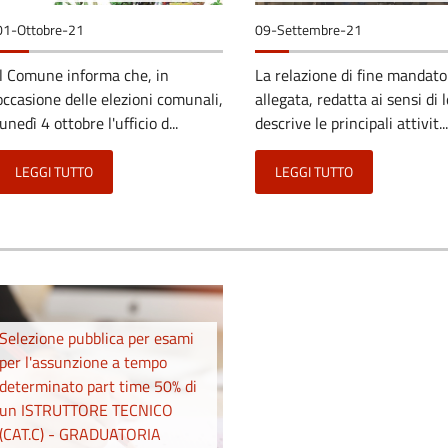
01-Ottobre-21
09-Settembre-21
Il Comune informa che, in
La relazione di fine mandato
occasione delle elezioni comunali,
allegata, redatta ai sensi di 
lunedì 4 ottobre l'ufficio d...
descrive le principali attivit...
LEGGI TUTTO
LEGGI TUTTO
Selezione pubblica per esami
per l'assunzione a tempo
determinato part time 50% di
un ISTRUTTORE TECNICO
(CAT.C) - GRADUATORIA