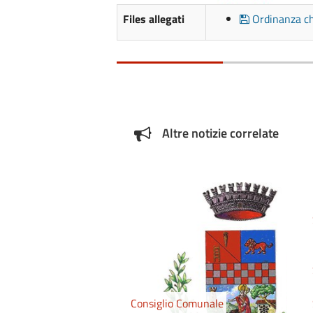
Files allegati
Ordinanza ch
Altre notizie correlate
Consiglio Comunale