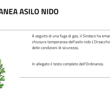
NEA ASILO NIDO
A seguito di una fuga di gas, il Sindaco ha em
chiusura temporanea dell'asilo nido L'Orsacchiot
delle condizioni di sicurezza.
In allegato il testo completo dell'Ordinanza.