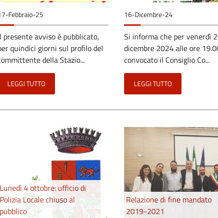
17-Febbraio-25
16-Dicembre-24
Il presente avviso è pubblicato,
Si informa che per venerdì 
per quindici giorni sul profilo del
dicembre 2024 alle ore 19.0
committente della Stazio...
convocato il Consiglio Co...
LEGGI TUTTO
LEGGI TUTTO
Lunedì 4 ottobre: ufficio di
Polizia Locale chiuso al
Relazione di fine mandato
pubblico
2019-2021