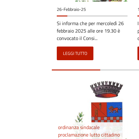
26-Febbraio-25
Si informa che per mercoledì 26
febbraio 2025 alle ore 19.30 è
convocato il Consi...
LEGGI TUTTO
ordinanza sindacale
proclamazione lutto cittadino