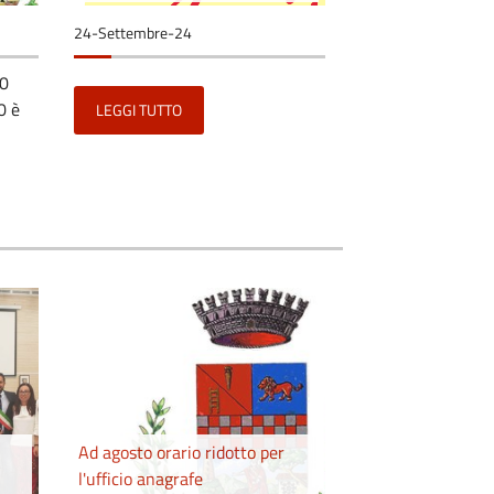
24-Settembre-24
20
0 è
LEGGI TUTTO
Ad agosto orario ridotto per
l'ufficio anagrafe