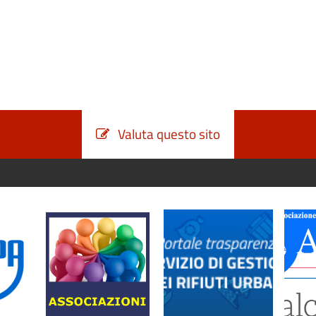
Valuta questo sito