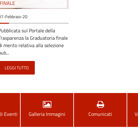
FINALE
07-Febbraio-20
Pubblicata sul Portale della
Trasparenza la Graduatoria finale
di merito relativa alla selezione
pub...
LEGGI TUTTO
li Eventi
Galleria Immagini
Comunicati
V