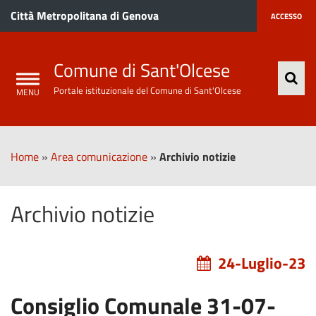
Città Metropolitana di Genova
ACCESSO
Comune di Sant'Olcese
Portale istituzionale del Comune di Sant'Olcese
Home
»
Area comunicazione
»
Archivio notizie
Archivio notizie
24-Luglio-23
Consiglio Comunale 31-07-