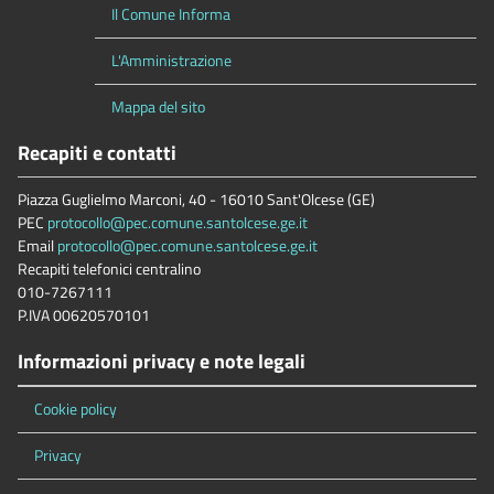
Il Comune Informa
L'Amministrazione
Mappa del sito
Recapiti e contatti
Piazza Guglielmo Marconi, 40 - 16010 Sant'Olcese (GE)
PEC
protocollo@pec.comune.santolcese.ge.it
Email
protocollo@pec.comune.santolcese.ge.it
Recapiti telefonici centralino
010-7267111
P.IVA 00620570101
Informazioni privacy e note legali
Cookie policy
Privacy