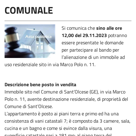
COMUNALE
Si comunica che
sino alle ore
12,00 del 29.11.2023
potranno
essere presentate le domande
per partecipare al bando per
l’alienazione di un immobile ad
uso residenziale sito in via Marco Polo n. 11.
Descrizione bene posto in vendita
Immobile sito nel Comune di Sant’Olcese (GE), in via Marco
Polo n. 11, avente destinazione residenziale, di proprietà del
Comune di Sant’Olcese.
L’appartamento è posto ai piani terra e primo ed ha una
consistenza di vani catastali 7; è composto da 3 camere, sala,
cucina e un bagno e come si evince dalla visura, una
superficie catastale pari a 181 mq; al piano terra del