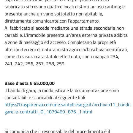
fabbricato si trovano quattro locali distinti ad uso cantina; è
presente anche un vano sottotetto non abitabile,
direttamente comunicante con l’appartamento.
Al fabbricato si accede mediante una strada secondaria non
carrabile. L’immobile presenta un’area esterna privata adibita
a zone di passaggio ed accesso. Completano la proprietà
ulteriori terreni di natura mista agricola/boschiva identificati,
come da visura catastatale effettuata, con i mappali 234,
241, 242, 256, 257, 258, 259.
Base d’asta € 65.000,00
Il bando di gara, la modulistica e la documentazione sono
consultabili e scaricabili al seguente link
https://trasparenza.comune.santolcese.ge.it/archivio11_bandi-
gare-e-contratti_0_1079469_876_1.html
Si comunica che il responsabile del procedimento è il