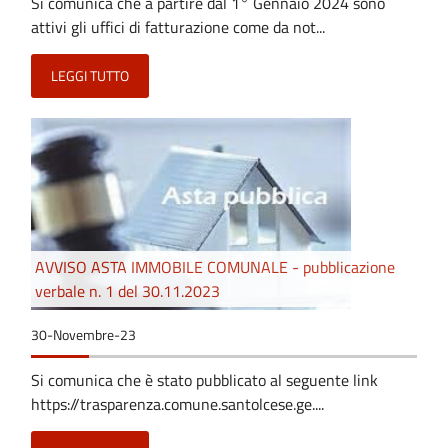
Si comunica che a partire dal 1° Gennaio 2024 sono
attivi gli uffici di fatturazione come da not...
LEGGI TUTTO
AVVISO ASTA IMMOBILE COMUNALE - pubblicazione
verbale n. 1 del 30.11.2023
30-Novembre-23
Si comunica che è stato pubblicato al seguente link
https://trasparenza.comune.santolcese.ge....