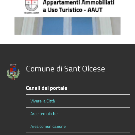
Comune di Sant'Olcese
Canali del portale
Vivere la Città
Aree tematiche
Area comunicazione