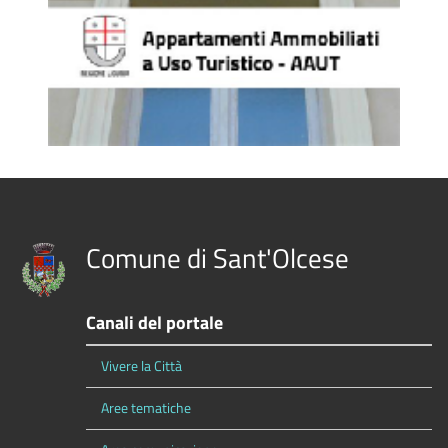
Comune di Sant'Olcese
Canali del portale
Vivere la Città
Aree tematiche