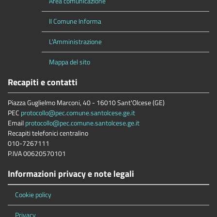
Area comunicazione
Il Comune Informa
L'Amministrazione
Mappa del sito
Recapiti e contatti
Piazza Guglielmo Marconi, 40 - 16010 Sant'Olcese (GE)
PEC
protocollo@pec.comune.santolcese.ge.it
Email
protocollo@pec.comune.santolcese.ge.it
Recapiti telefonici centralino
010-7267111
P.IVA 00620570101
Informazioni privacy e note legali
Cookie policy
Privacy