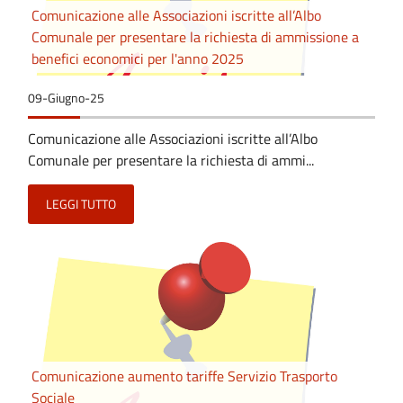
Comunicazione alle Associazioni iscritte all’Albo
Comunale per presentare la richiesta di ammissione a
benefici economici per l'anno 2025
09-Giugno-25
Comunicazione alle Associazioni iscritte all’Albo
Comunale per presentare la richiesta di ammi...
LEGGI TUTTO
Comunicazione aumento tariffe Servizio Trasporto
Sociale