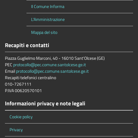
Il Comune Informa
L'Amministrazione
Mappa del sito
Recapiti e contatti
Piazza Guglielmo Marconi, 40 - 16010 Sant'Olcese (GE)
PEC
protocollo@pec.comune.santolcese.ge.it
Email
protocollo@pec.comune.santolcese.ge.it
Recapiti telefonici centralino
010-7267111
P.IVA 00620570101
Informazioni privacy e note legali
Cookie policy
Privacy