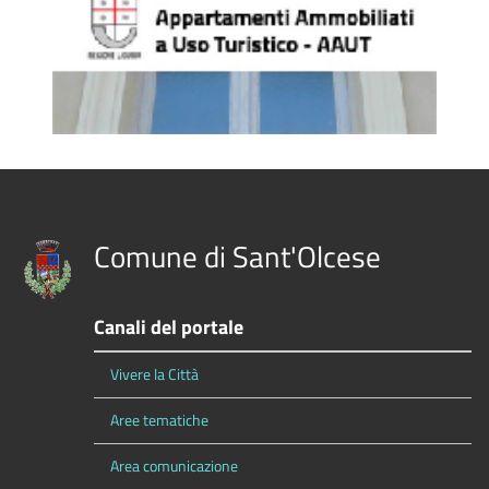
Comune di Sant'Olcese
Canali del portale
Vivere la Città
Aree tematiche
Area comunicazione