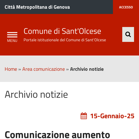
Città Metropolitana di Genova
ACCESSO
Comune di Sant'Olcese
Portale istituzionale del Comune di Sant'Olcese
Home
»
Area comunicazione
»
Archivio notizie
Archivio notizie
15-Gennaio-25
Comunicazione aumento