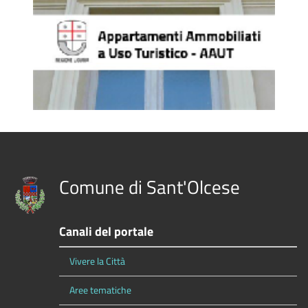
Comune di Sant'Olcese
Canali del portale
Vivere la Città
Aree tematiche