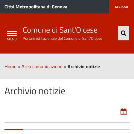
Città Metropolitana di Genova
ACCESSO
Comune di Sant'Olcese
Portale istituzionale del Comune di Sant'Olcese
Home
»
Area comunicazione
»
Archivio notizie
Archivio notizie