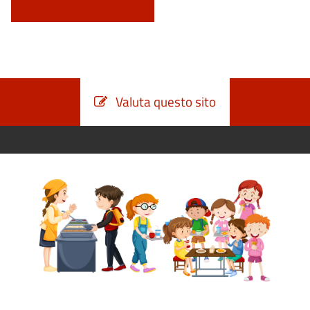
Valuta questo sito