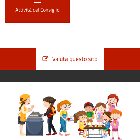
Attività del Consiglio
Valuta questo sito