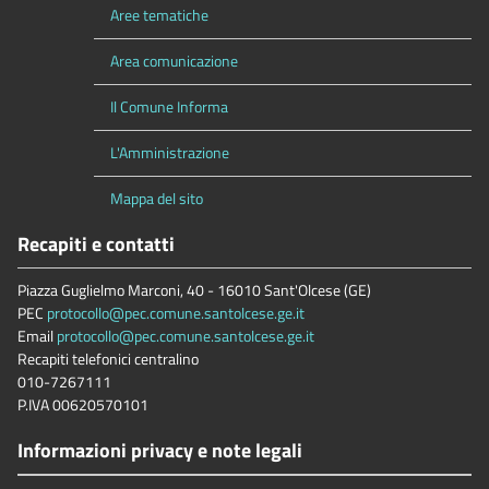
Aree tematiche
Area comunicazione
Il Comune Informa
L'Amministrazione
Mappa del sito
Recapiti e contatti
Piazza Guglielmo Marconi, 40 - 16010 Sant'Olcese (GE)
PEC
protocollo@pec.comune.santolcese.ge.it
Email
protocollo@pec.comune.santolcese.ge.it
Recapiti telefonici centralino
010-7267111
P.IVA 00620570101
Informazioni privacy e note legali