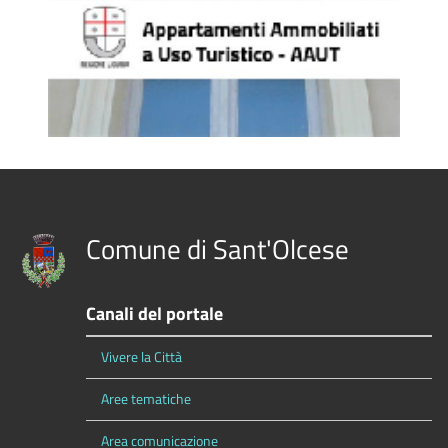
Comune di Sant'Olcese
Canali del portale
Vivere la Città
Aree tematiche
Area comunicazione