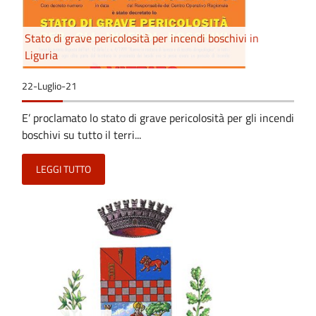
Stato di grave pericolosità per incendi boschivi in
Liguria
22-Luglio-21
E’ proclamato lo stato di grave pericolosità per gli incendi
boschivi su tutto il terri...
LEGGI TUTTO