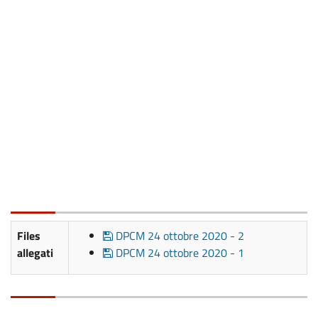
Files
DPCM 24 ottobre 2020 - 2
allegati
DPCM 24 ottobre 2020 - 1