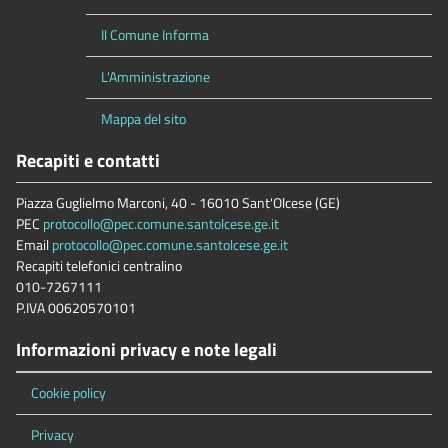
Il Comune Informa
L'Amministrazione
Mappa del sito
Recapiti e contatti
Piazza Guglielmo Marconi, 40 - 16010 Sant'Olcese (GE)
PEC
protocollo@pec.comune.santolcese.ge.it
Email
protocollo@pec.comune.santolcese.ge.it
Recapiti telefonici centralino
010-7267111
P.IVA 00620570101
Informazioni privacy e note legali
Cookie policy
Privacy