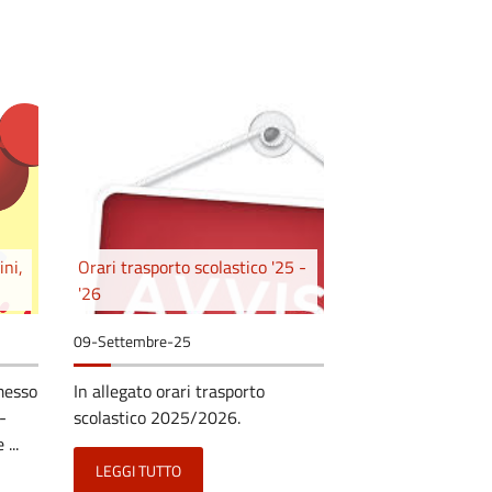
ini,
Orari trasporto scolastico '25 -
'26
09-Settembre-25
messo
In allegato orari trasporto
-
scolastico 2025/2026.
...
LEGGI TUTTO