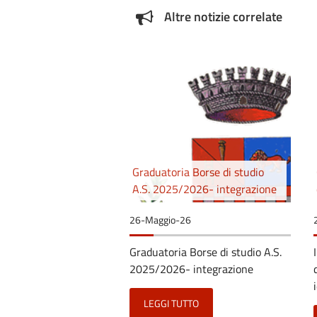
Altre notizie correlate
Graduatoria Borse di studio
A.S. 2025/2026- integrazione
26-Maggio-26
Graduatoria Borse di studio A.S.
2025/2026- integrazione
LEGGI TUTTO