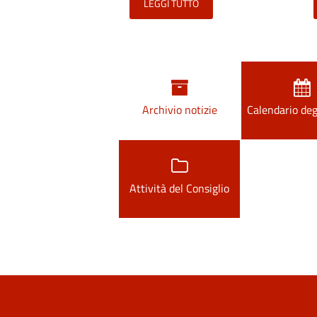
LEGGI TUTTO
Archivio notizie
Calendario deg
Attività del Consiglio