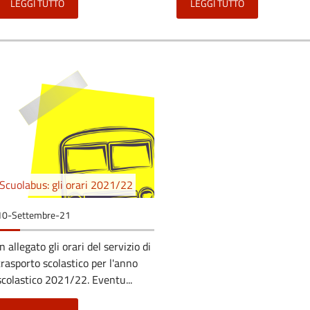
LEGGI TUTTO
LEGGI TUTTO
Scuolabus: gli orari 2021/22
10-Settembre-21
In allegato gli orari del servizio di
trasporto scolastico per l'anno
scolastico 2021/22. Eventu...