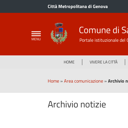
Città Metropolitana di Genova
Comune di S
Portale istituzionale de
HOME
VIVERE LA CITTÀ
Home
»
Area comunicazione
»
Archivio n
Archivio notizie