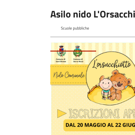
Asilo nido L'Orsacch
Scuole pubbliche