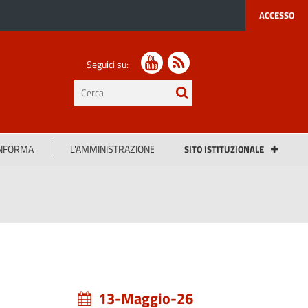
ACCESSO
Seguici su:
testo
da
cercare
INFORMA
L'AMMINISTRAZIONE
SITO ISTITUZIONALE
13-Maggio-26