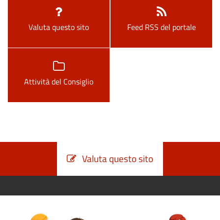
Valuta questo sito
Feed RSS del portale
Attività del Consiglio
Valuta questo sito