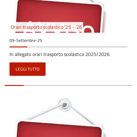
Orari trasporto scolastico '25 - '26
09-Settembre-25
In allegato orari trasporto scolastico 2025/2026.
LEGGI TUTTO