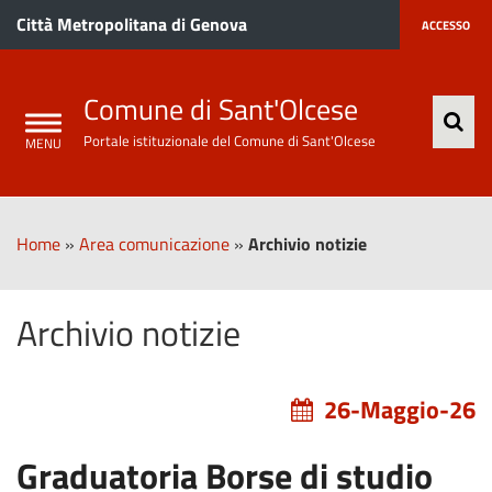
Città Metropolitana di Genova
ACCESSO
Comune di Sant'Olcese
Portale istituzionale del Comune di Sant'Olcese
Home
»
Area comunicazione
»
Archivio notizie
Archivio notizie
26-Maggio-26
Graduatoria Borse di studio