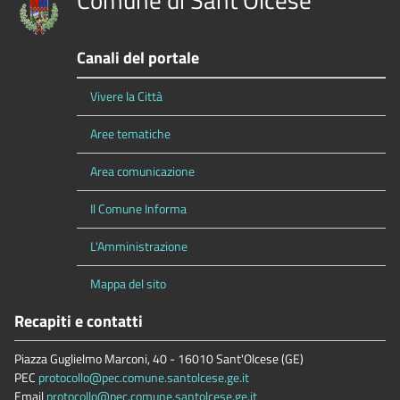
Canali del portale
Vivere la Città
Aree tematiche
Area comunicazione
Il Comune Informa
L'Amministrazione
Mappa del sito
Recapiti e contatti
Piazza Guglielmo Marconi, 40 - 16010 Sant'Olcese (GE)
PEC
protocollo@pec.comune.santolcese.ge.it
Email
protocollo@pec.comune.santolcese.ge.it