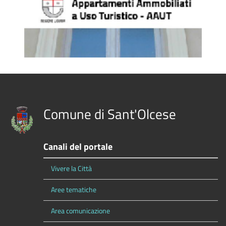
Comune di Sant'Olcese
Canali del portale
Vivere la Città
Aree tematiche
Area comunicazione