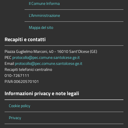
Il Comune Informa
L'Amministrazione
Mappa del sito
Recapiti e contatti
Piazza Guglielmo Marconi, 40 - 16010 Sant'Olcese (GE)
PEC
protocollo@pec.comune.santolcese.ge.it
Email
protocollo@pec.comune.santolcese.ge.it
Recapiti telefonici centralino
010-7267111
P.IVA 00620570101
Informazioni privacy e note legali
Cookie policy
Privacy