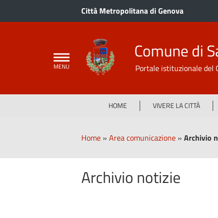
Città Metropolitana di Genova
Comune di S
Portale istituzionale de
HOME
VIVERE LA CITTÀ
Home
»
Area comunicazione
»
Archivio n
Archivio notizie