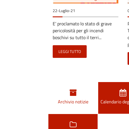
22-Luglio-21
E’ proclamato lo stato di grave
pericolosità per gli incendi
boschivi su tutto il terri...
LEGGI TUTTO
Archivio notizie
Calendario deg