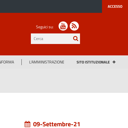
ACCESSO
Seguici su:
testo
da
cercare
INFORMA
L'AMMINISTRAZIONE
SITO ISTITUZIONALE
09-Settembre-21