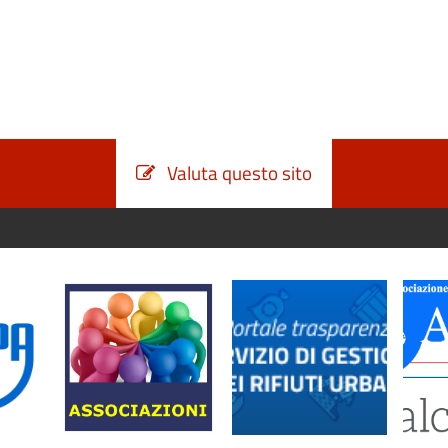
Valuta questo sito