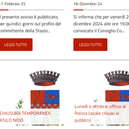
17-Febbraio-25
16-Dicembre-24
Il presente avviso è pubblicato,
Si informa che per venerdì 
per quindici giorni sul profilo del
dicembre 2024 alle ore 19.0
committente della Stazio...
convocato il Consiglio Co...
LEGGI TUTTO
LEGGI TUTTO
Lunedì 4 ottobre: ufficio di
CHIUSURA TEMPORANEA
Polizia Locale chiuso al
ASILO NIDO
pubblico