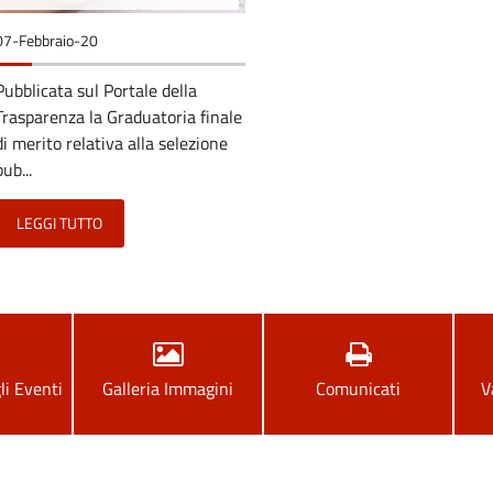
07-Febbraio-20
Pubblicata sul Portale della
Trasparenza la Graduatoria finale
di merito relativa alla selezione
pub...
LEGGI TUTTO
li Eventi
Galleria Immagini
Comunicati
V