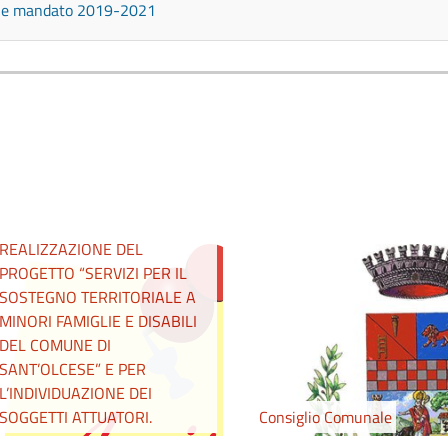
ine mandato 2019-2021
AVVISO PUBBLICO PER LA
MANIFESTAZIONE DI
INTERESSE PER LA
COPROGETTAZIONE E
REALIZZAZIONE DEL
PROGETTO “SERVIZI PER IL
SOSTEGNO TERRITORIALE A
MINORI FAMIGLIE E DISABILI
DEL COMUNE DI
SANT’OLCESE” E PER
L’INDIVIDUAZIONE DEI
SOGGETTI ATTUATORI.
Consiglio Comunale