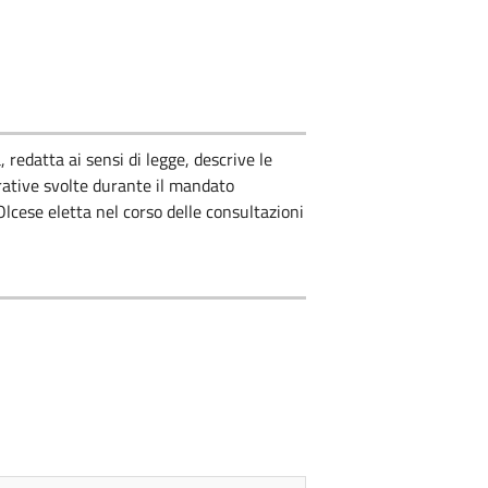
 redatta ai sensi di legge, descrive le
rative svolte durante il mandato
cese eletta nel corso delle consultazioni