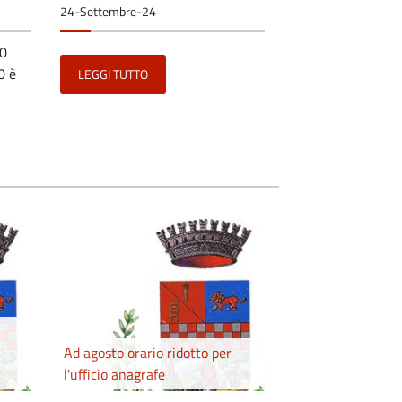
24-Settembre-24
20
0 è
LEGGI TUTTO
Ad agosto orario ridotto per
l'ufficio anagrafe