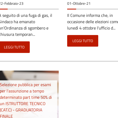
22-Febbraio-23
01-Ottobre-21
A seguito di una fuga di gas, il
Il Comune informa che, in
Sindaco ha emanato
occasione delle elezioni com
un'Ordinanza di sgombero e
lunedì 4 ottobre l'ufficio d...
chiusura temporan...
LEGGI TUTTO
LEGGI TUTTO
Selezione pubblica per esami
per l'assunzione a tempo
determinato part time 50% di
un ISTRUTTORE TECNICO
(CAT.C) - GRADUATORIA
FINALE