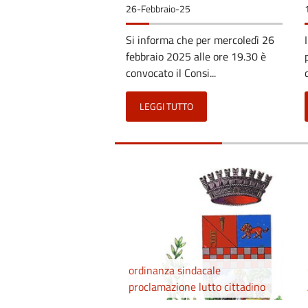
26-Febbraio-25
Si informa che per mercoledì 26
febbraio 2025 alle ore 19.30 è
convocato il Consi...
LEGGI TUTTO
ordinanza sindacale
proclamazione lutto cittadino