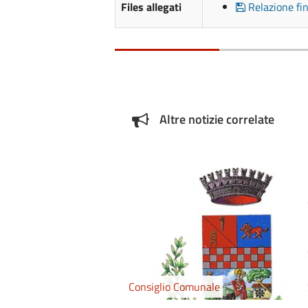
Files allegati
Relazione f
Altre notizie correlate
Consiglio Comunale