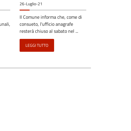
26-Luglio-21
Il Comune informa che, come di
unali,
consueto, l'ufficio anagrafe
resterà chiuso al sabato nel ...
LEGGI TUTTO